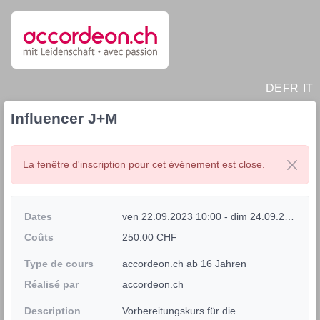
DE
FR
IT
Influencer J+M
La fenêtre d'inscription pour cet événement est close.
Dates
ven 22.09.2023 10:00 - dim 24.09.2023 17:00
Coûts
250.00 CHF
Type de cours
accordeon.ch ab 16 Jahren
Réalisé par
accordeon.ch
Description
Vorbereitungskurs für die 