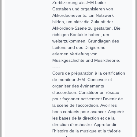
Zertifizierung als J+M Leiter. 
Gestalten und organisieren von 
Akkordeonevents. Ein Netzwerk 
bilden, um aktiv die Zukunft der 
Akkordeon-Szene zu gestalten. Die 
richtigen Kontakte haben, um 
weiterzukommen. Grundlagen des 
Leitens und des Dirigierens 
erlernen.Vertiefung von 
Musikgeschichte und Musiktheorie.

-----

Cours de préparation à la certification 
de moniteur J+M. Concevoir et 
organiser des événements 
d'accordéon. Constituer un réseau 
pour façonner activement l'avenir de 
la scène de l'accordéon. Avoir les 
bons contacts pour avancer. Acquérir 
les bases de la direction et de la 
direction d'orchestre. Approfondir 
l'histoire de la musique et la théorie 